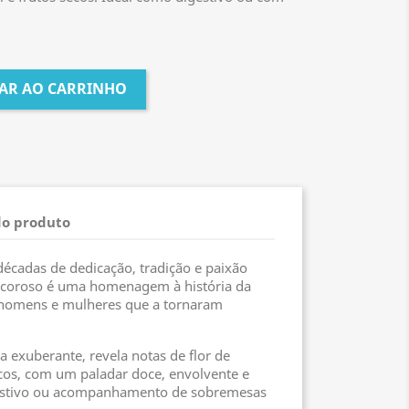
AR AO CARRINHO
do produto
 décadas de dedicação, tradição e paixão
e Licoroso é uma homenagem à história da
 homens e mulheres que a tornaram
a exuberante, revela notas de flor de
secos, com um paladar doce, envolvente e
gestivo ou acompanhamento de sobremesas