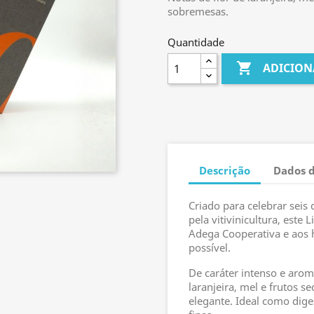
sobremesas.
Quantidade

ADICION
Descrição
Dados 
Criado para celebrar seis
pela vitivinicultura, est
Adega Cooperativa e aos
possível.
De caráter intenso e arom
laranjeira, mel e frutos 
elegante. Ideal como di