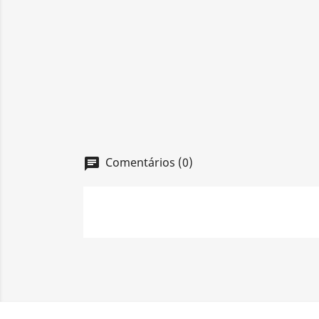
Comentários (0)
chat