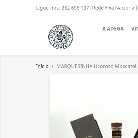
Ligue-nos:
262 696 137 (Rede Fixa Nacional)
A ADEGA
VI
Início
MARQUESINHA Licoroso Moscatel 