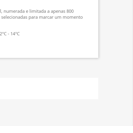
l, numerada e limitada a apenas 800
e selecionadas para marcar um momento
2°C - 14°C