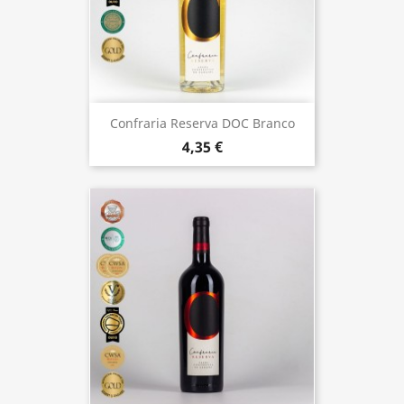
Confraria Reserva DOC Branco
4,35 €