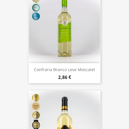
Confraria Branco Leve Moscatel
2,86 €