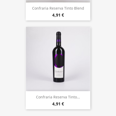
Confraria Reserva Tinto Blend
4,91 €
Confraria Reserva Tinto...
4,91 €