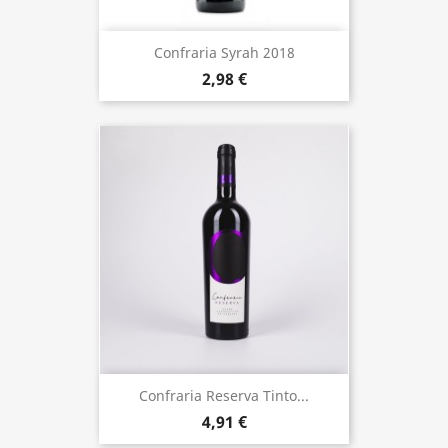
Confraria Syrah 2018
2,98 €
Confraria Reserva Tinto...
4,91 €