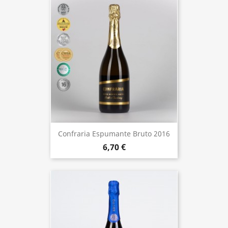
Confraria Espumante Bruto 2016
6,70 €