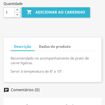
Quantidade

ADICIONAR AO CARRINHO
Descrição
Dados do produto
Recomendado no acompanhamento de prato de
carne ligeiras.
Servir à temperatura de 8º a 10º.
Comentários (0)
chat