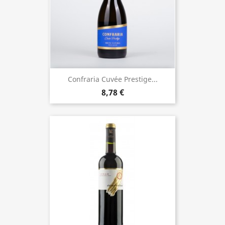
Confraria Cuvée Prestige...
8,78 €