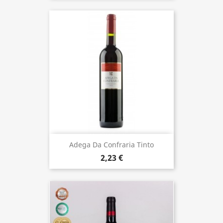
Adega Da Confraria Tinto
2,23 €