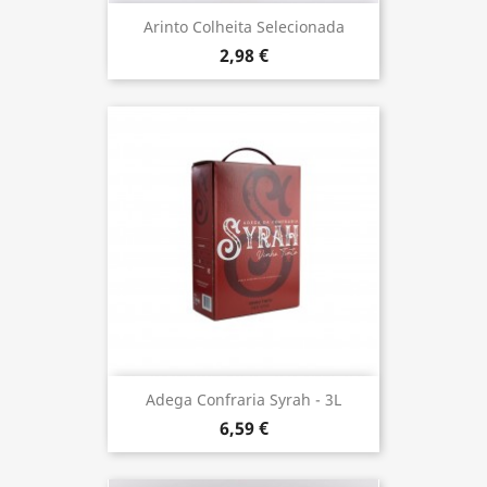
Arinto Colheita Selecionada
2,98 €
Adega Confraria Syrah - 3L
6,59 €