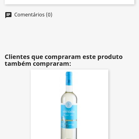
Comentários (0)
chat
Clientes que compraram este produto
também compraram: