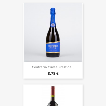
Confraria Cuvée Prestige...
8,78 €