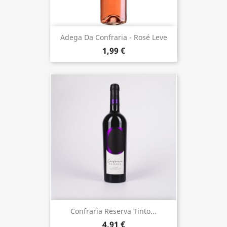
Adega Da Confraria - Rosé Leve
1,99 €
Confraria Reserva Tinto...
4,91 €